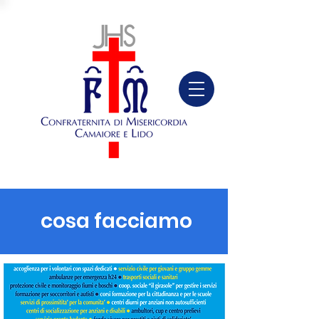
cosa facciamo