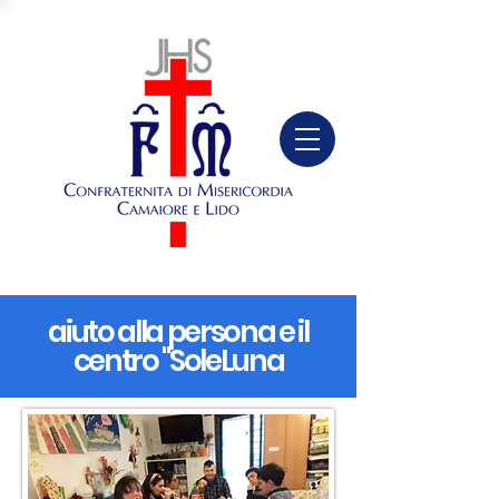
aiuto alla persona e il
centro "SoleLuna