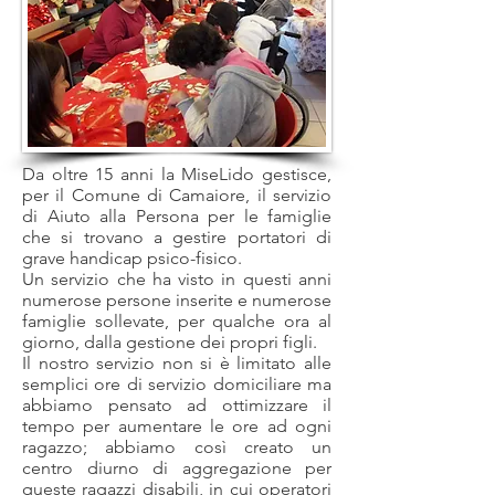
Da oltre 15 anni la MiseLido gestisce,
per il Comune di Camaiore, il servizio
di Aiuto alla Persona per le famiglie
che si trovano a gestire portatori di
grave handicap psico-fisico.
Un servizio che ha visto in questi anni
numerose persone inserite e numerose
famiglie sollevate, per qualche ora al
giorno, dalla gestione dei propri figli.
Il nostro servizio non si è limitato alle
semplici ore di servizio domiciliare ma
abbiamo pensato ad ottimizzare il
tempo per aumentare le ore ad ogni
ragazzo; abbiamo così creato un
centro diurno di aggregazione per
queste ragazzi disabili, in cui operatori